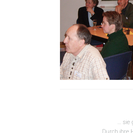
… sie 
Durch ihre 