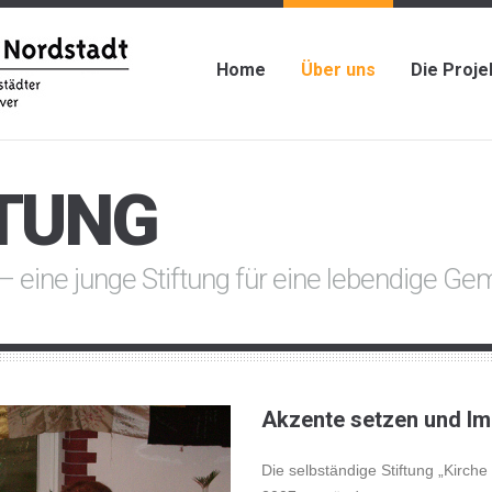
Home
Über uns
Die Proje
FTUNG
 – eine junge Stiftung für eine lebendige G
Akzente setzen und Im
Die selbständige Stiftung „Kirch