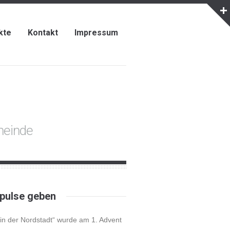
kte
Kontakt
Impressum
emeinde
pulse geben
e in der Nordstadt“ wurde am 1. Advent