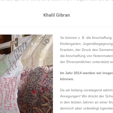
Khalil Gibran
So können z. B. die Anschaffung 
Kindergarten, Jugendbegegnunge
Kranken, der Druck des Gemeinde
die Anschaffung von Notenmateria
der Ehrenamtlichen unterstützt 
Im Jahr 2014 werden wir insg
können.
Da wir bislang vorwiegend adminis
Anregungen! Wo drückt der Schuh
in den letzten Jahren an einer fin
dennoch aber unbedingt irgendwan